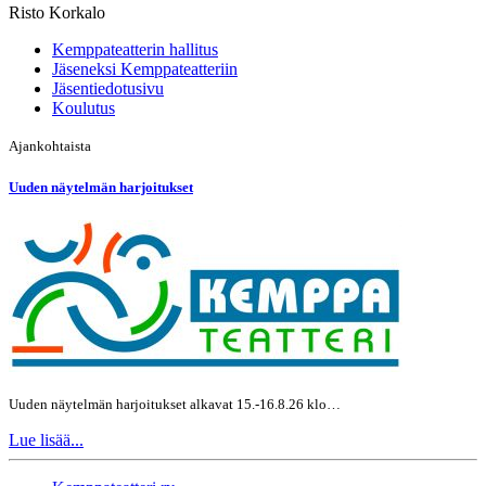
Risto Korkalo
Kemppateatterin hallitus
Jäseneksi Kemppateatteriin
Jäsentiedotusivu
Koulutus
Ajankohtaista
Uuden näytelmän harjoitukset
Uuden näytelmän harjoitukset alkavat 15.-16.8.26 klo…
Lue lisää...