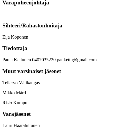
Varapuheenjohtaja
Sihteeri/Rahastonhoitaja
Eija Koponen
Tiedottaja
Paula Kettunen 0407035220 paukettu@gmail.com
Muut varsinaiset jäsenet
Tellervo Välikangas
Mikko Mård
Risto Kumpula
Varajäsenet
Lauri Haarahiltunen