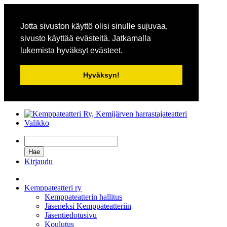
Jotta sivuston käyttö olisi sinulle sujuvaa,
sivusto käyttää evästeitä. Jatkamalla
lukemista hyväksyt evästeet.
Hyväksyn!
Valikko
Kirjaudu
Kemppateatteri ry
Kemppateatterin hallitus
Jäseneksi Kemppateatteriin
Jäsentiedotusivu
Koulutus