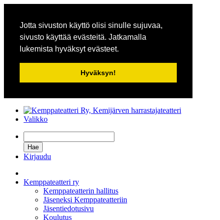
Jotta sivuston käyttö olisi sinulle sujuvaa,
sivusto käyttää evästeitä. Jatkamalla
lukemista hyväksyt evästeet.
Hyväksyn!
Valikko
Kirjaudu
Kemppateatteri ry
Kemppateatterin hallitus
Jäseneksi Kemppateatteriin
Jäsentiedotusivu
Koulutus