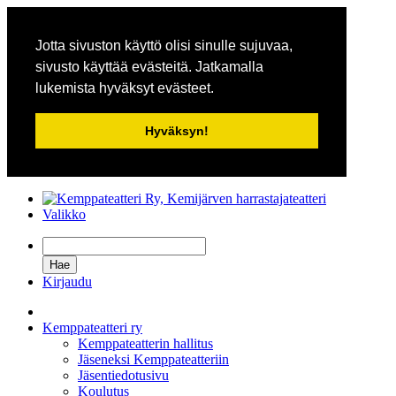
Jotta sivuston käyttö olisi sinulle sujuvaa,
sivusto käyttää evästeitä. Jatkamalla
lukemista hyväksyt evästeet.
Hyväksyn!
Valikko
Kirjaudu
Kemppateatteri ry
Kemppateatterin hallitus
Jäseneksi Kemppateatteriin
Jäsentiedotusivu
Koulutus